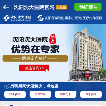
男科疑问快速解决，点这里
快速咨询
免费答疑
病情分析
专家挂号