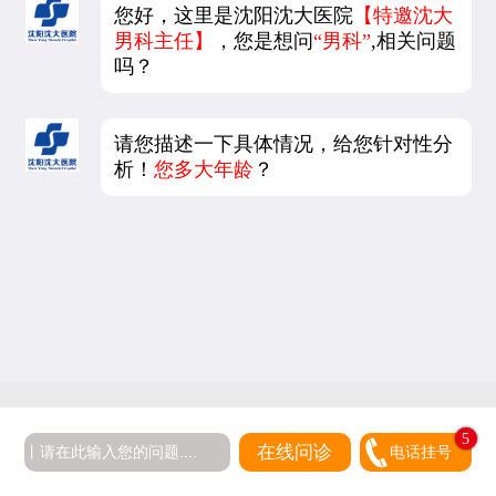
您好，这里是沈阳沈大医院
【特邀沈大
男科主任】
，您是想问
“男科”
,相关问题
吗？
请您描述一下具体情况，给您针对性分
析！
您多大年龄
？
5
在线问诊
电话挂号