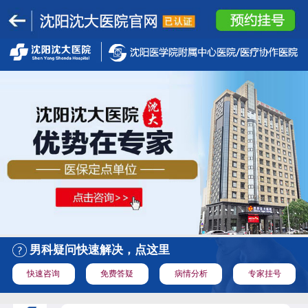
男科疑问快速解决，点这里
快速咨询
免费答疑
病情分析
专家挂号