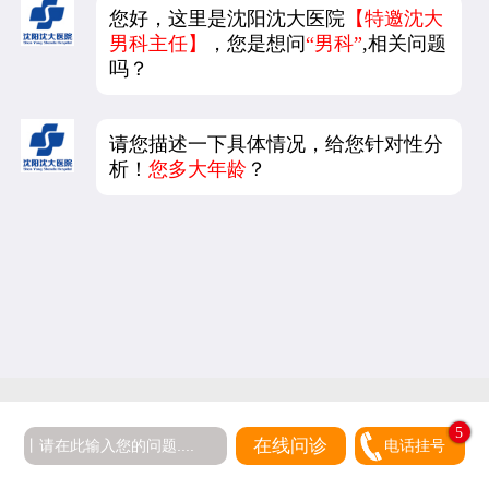
您好，这里是沈阳沈大医院
【特邀沈大
男科主任】
，您是想问
“男科”
,相关问题
吗？
请您描述一下具体情况，给您针对性分
析！
您多大年龄
？
5
在线问诊
电话挂号