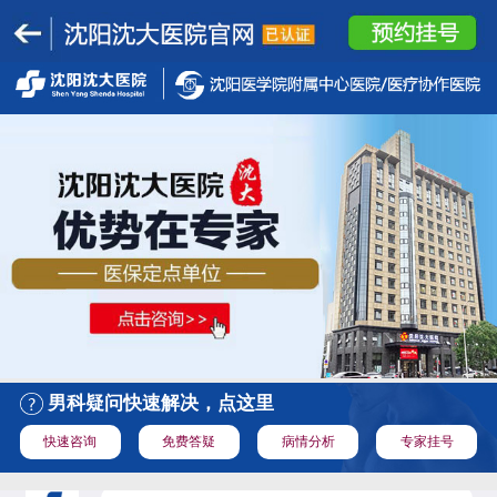
男科疑问快速解决，点这里
快速咨询
免费答疑
病情分析
专家挂号