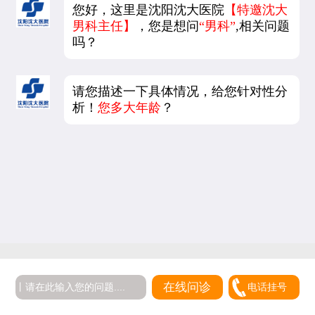
您好，这里是沈阳沈大医院
【特邀沈大
男科主任】
，您是想问
“男科”
,相关问题
吗？
请您描述一下具体情况，给您针对性分
析！
您多大年龄
？
在线问诊
电话挂号