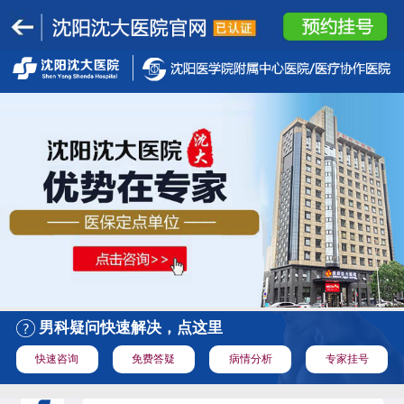
男科疑问快速解决，点这里
快速咨询
免费答疑
病情分析
专家挂号