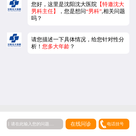
您好，这里是沈阳沈大医院
【特邀沈大
男科主任】
，您是想问
“男科”
,相关问题
吗？
请您描述一下具体情况，给您针对性分
析！
您多大年龄
？
在线问诊
电话挂号