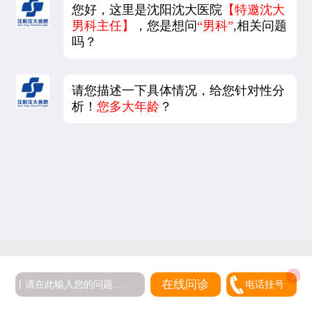
您好，这里是沈阳沈大医院
【特邀沈大
男科主任】
，您是想问
“男科”
,相关问题
吗？
请您描述一下具体情况，给您针对性分
析！
您多大年龄
？
5
在线问诊
电话挂号