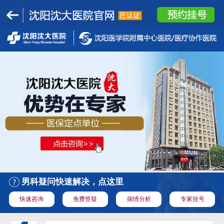
男科疑问快速解决，点这里
快速咨询
免费答疑
病情分析
专家挂号