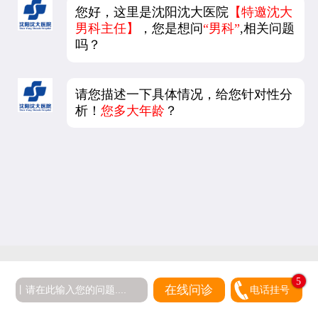
您好，这里是沈阳沈大医院
【特邀沈大
男科主任】
，您是想问
“男科”
,相关问题
吗？
请您描述一下具体情况，给您针对性分
析！
您多大年龄
？
5
在线问诊
电话挂号