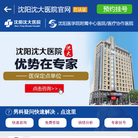
男科疑问快速解决，点这里
快速咨询
免费答疑
病情分析
专家挂号