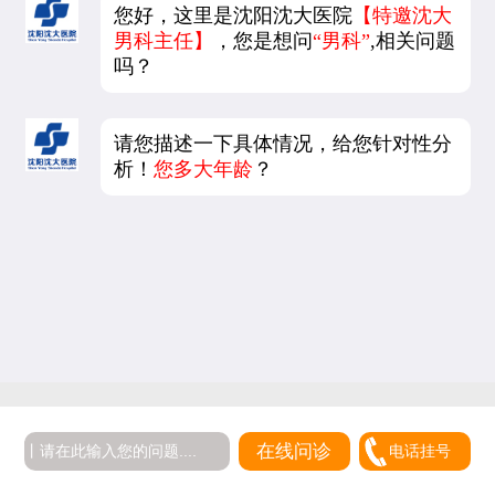
您好，这里是沈阳沈大医院
【特邀沈大
男科主任】
，您是想问
“男科”
,相关问题
吗？
请您描述一下具体情况，给您针对性分
析！
您多大年龄
？
在线问诊
电话挂号