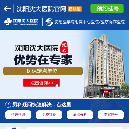
男科疑问快速解决，点这里
快速咨询
免费答疑
病情分析
专家挂号