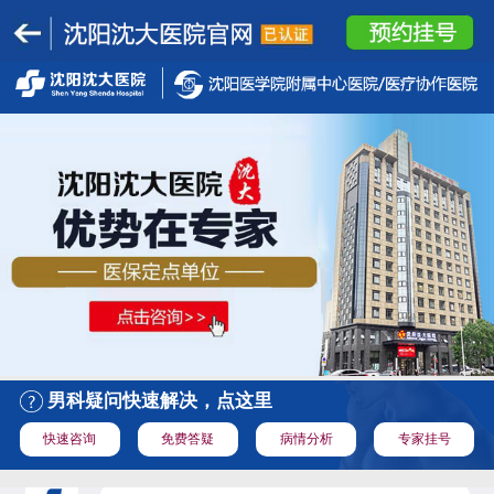
男科疑问快速解决，点这里
快速咨询
免费答疑
病情分析
专家挂号