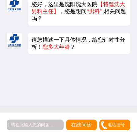
您好，这里是沈阳沈大医院
【特邀沈大
男科主任】
，您是想问
“男科”
,相关问题
吗？
请您描述一下具体情况，给您针对性分
析！
您多大年龄
？
5
在线问诊
电话挂号